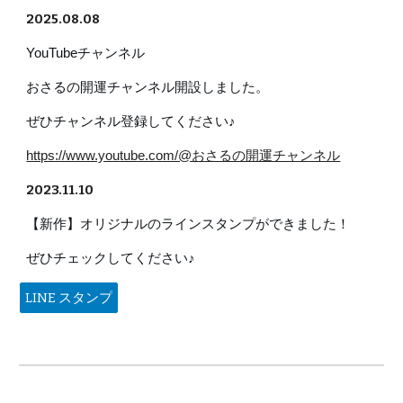
202
5
.
08
.
08
YouTubeチャンネル
おさるの開運チャンネル開設しました。
ぜひ
チャンネル登録
してください
♪
https://www.youtube.com/@おさるの開運チャンネル
2023.11.10
【新作】オリジナルのラインスタンプができました！
ぜひチェックしてください
♪
LINE スタンプ